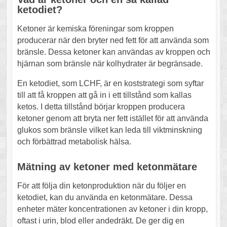
ketodiet?
Ketoner är kemiska föreningar som kroppen
producerar när den bryter ned fett för att använda som
bränsle. Dessa ketoner kan användas av kroppen och
hjärnan som bränsle när kolhydrater är begränsade.
En ketodiet, som LCHF, är en koststrategi som syftar
till att få kroppen att gå in i ett tillstånd som kallas
ketos. I detta tillstånd börjar kroppen producera
ketoner genom att bryta ner fett istället för att använda
glukos som bränsle vilket kan leda till viktminskning
och förbättrad metabolisk hälsa.
Mätning av ketoner med ketonmätare
För att följa din ketonproduktion när du följer en
ketodiet, kan du använda en ketonmätare. Dessa
enheter mäter koncentrationen av ketoner i din kropp,
oftast i urin, blod eller andedräkt. De ger dig en