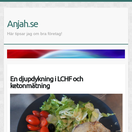
Anjah.se
Här tipsar jag om bra företag!
En djupdykning i LCHF och
ketonmätning