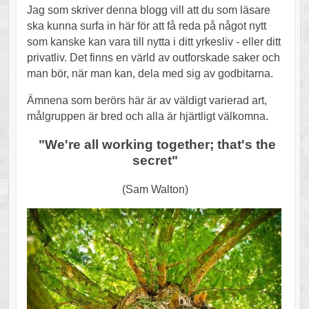
Jag som skriver denna blogg vill att du som läsare
ska kunna surfa in här för att få reda på något nytt
som kanske kan vara till nytta i ditt yrkesliv - eller ditt
privatliv. Det finns en värld av outforskade saker och
man bör, när man kan, dela med sig av godbitarna.
Ämnena som berörs här är av väldigt varierad art,
målgruppen är bred och alla är hjärtligt välkomna.
"We're all working together; that's the
secret"
(Sam Walton)