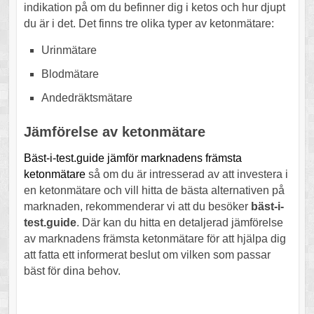
indikation på om du befinner dig i ketos och hur djupt
du är i det. Det finns tre olika typer av ketonmätare:
Urinmätare
Blodmätare
Andedräktsmätare
Jämförelse av ketonmätare
Bäst-i-test.guide jämför marknadens främsta
ketonmätare
så om du är intresserad av att investera i
en ketonmätare och vill hitta de bästa alternativen på
marknaden, rekommenderar vi att du besöker
bäst-i-
test.guide
. Där kan du hitta en detaljerad jämförelse
av marknadens främsta ketonmätare för att hjälpa dig
att fatta ett informerat beslut om vilken som passar
bäst för dina behov.