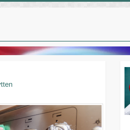
ytten