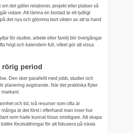
om det gäller relationer, projekt eller platser så
 går vidare. Att lämna en bostad är ett tydligt
a på det nya och glömma bort vikten av att ta hand
tar för studier, arbete eller familj blir övergångar
a högt och kalendern full, vilket gör att vissa
 rörig period
lse. Den sker parallellt med jobb, studier och
ir planering avgörande. När det praktiska flyter
n markant.
annhet och tid, två resurser som ofta är
 många är det först i efterhand man inser hur
sådant som hade kunnat lösas smidigare. Att skapa
ättre förutsättningar för att fokusera på nästa