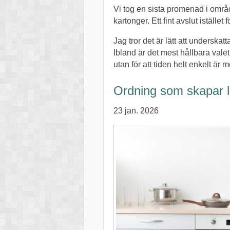
Vi tog en sista promenad i områ
kartonger. Ett fint avslut istället f
Jag tror det är lätt att undersk
Ibland är det mest hållbara valet 
utan för att tiden helt enkelt ä
Ordning som skapar 
23 jan. 2026