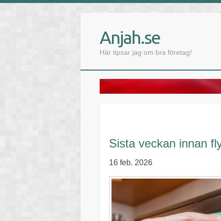
Anjah.se
Här tipsar jag om bra företag!
Sista veckan innan fl
16 feb. 2026