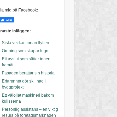
lla mig på Facebook:
naste inläggen:
Sista veckan innan flytten
Ordning som skapar lugn
Ett avslut som sätter tonen
framåt
Fasaden berättar sin historia
Erfarenhet gör skillnad i
byggprojekt
Ett väloljat maskineri bakom
kulisserna
Personlig assistans – en viktig
resurs på företagsmarknaden