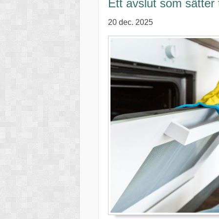
Ett avslut som sätter
20 dec. 2025