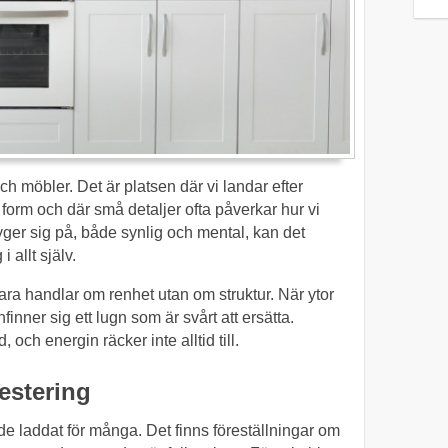
h möbler. Det är platsen där vi landar efter
 form och där små detaljer ofta påverkar hur vi
yger sig på, både synlig och mental, kan det
 allt själv.
bara handlar om renhet utan om struktur. När ytor
infinner sig ett lugn som är svårt att ersätta.
 och energin räcker inte alltid till.
vestering
nde laddat för många. Det finns föreställningar om