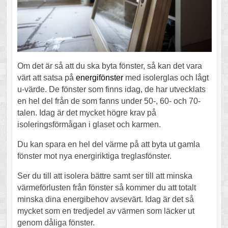
Om det är så att du ska byta fönster, så kan det vara
värt att satsa på
energifönster
med isolerglas och lågt
u-värde. De fönster som finns idag, de har utvecklats
en hel del från de som fanns under 50-, 60- och 70-
talen. Idag är det mycket högre krav på
isoleringsförmågan i glaset och karmen.
Du kan spara en hel del värme på att byta ut gamla
fönster mot nya energiriktiga treglasfönster.
Ser du till att isolera bättre samt ser till att minska
värmeförlusten från fönster så kommer du att totalt
minska dina energibehov avsevärt. Idag är det så
mycket som en tredjedel av värmen som läcker ut
genom dåliga fönster.