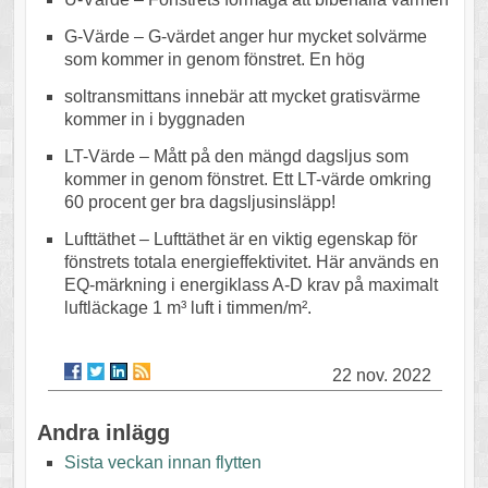
G-Värde – G-värdet anger hur mycket solvärme
som kommer in genom fönstret. En hög
soltransmittans innebär att mycket gratisvärme
kommer in i byggnaden
LT-Värde – Mått på den mängd dagsljus som
kommer in genom fönstret. Ett LT-värde omkring
60 procent ger bra dagsljusinsläpp!
Lufttäthet – Lufttäthet är en viktig egenskap för
fönstrets totala energieffektivitet. Här används en
EQ-märkning i energiklass A-D krav på maximalt
luftläckage 1 m³ luft i timmen/m².
22 nov. 2022
Andra inlägg
Sista veckan innan flytten