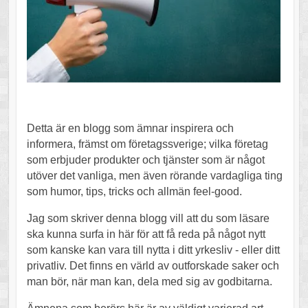
Detta är en blogg som ämnar inspirera och
informera, främst om företagssverige; vilka företag
som erbjuder produkter och tjänster som är något
utöver det vanliga, men även rörande vardagliga ting
som humor, tips, tricks och allmän feel-good.
Jag som skriver denna blogg vill att du som läsare
ska kunna surfa in här för att få reda på något nytt
som kanske kan vara till nytta i ditt yrkesliv - eller ditt
privatliv. Det finns en värld av outforskade saker och
man bör, när man kan, dela med sig av godbitarna.