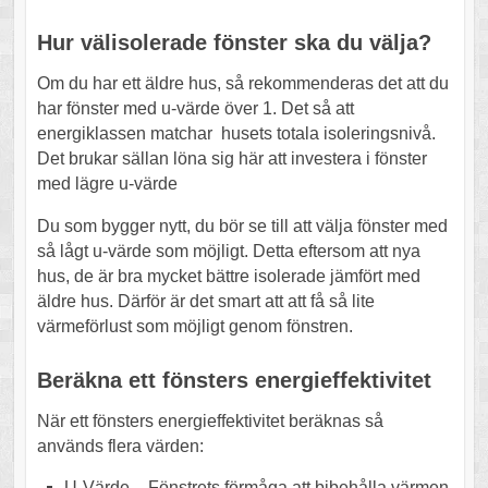
Hur välisolerade fönster ska du välja?
Om du har ett äldre hus, så rekommenderas det att du
har fönster med u-värde över 1. Det så att
energiklassen matchar husets totala isoleringsnivå.
Det brukar sällan löna sig här att investera i fönster
med lägre u-värde
Du som bygger nytt, du bör se till att välja fönster med
så lågt u-värde som möjligt. Detta eftersom att nya
hus, de är bra mycket bättre isolerade jämfört med
äldre hus. Därför är det smart att att få så lite
värmeförlust som möjligt genom fönstren.
Beräkna ett fönsters energieffektivitet
När ett fönsters energieffektivitet beräknas så
används flera värden:
U-Värde – Fönstrets förmåga att bibehålla värmen