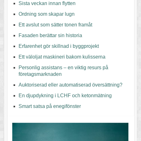
Sista veckan innan flytten
Ordning som skapar lugn
Ett avslut som sätter tonen framåt
Fasaden berättar sin historia
Erfarenhet gör skillnad i byggprojekt
Ett väloljat maskineri bakom kulisserna
Personlig assistans – en viktig resurs på
företagsmarknaden
Auktoriserad eller automatiserad översättning?
En djupdykning i LCHF och ketonmätning
Smart satsa på enegifönster