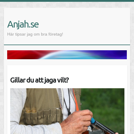
Anjah.se
Här tipsar jag om bra företag!
Gillar du att jaga vilt?