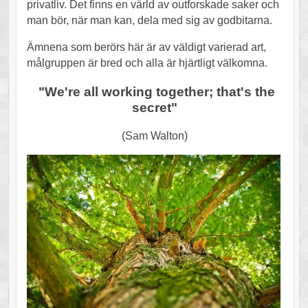
privatliv. Det finns en värld av outforskade saker och
man bör, när man kan, dela med sig av godbitarna.
Ämnena som berörs här är av väldigt varierad art,
målgruppen är bred och alla är hjärtligt välkomna.
"We're all working together; that's the
secret"
(Sam Walton)