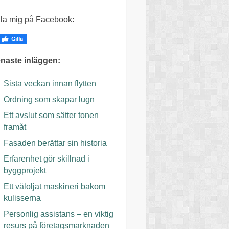
lla mig på Facebook:
naste inläggen:
Sista veckan innan flytten
Ordning som skapar lugn
Ett avslut som sätter tonen
framåt
Fasaden berättar sin historia
Erfarenhet gör skillnad i
byggprojekt
Ett väloljat maskineri bakom
kulisserna
Personlig assistans – en viktig
resurs på företagsmarknaden