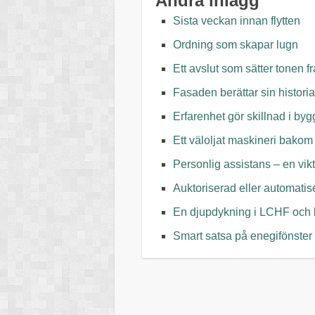
Andra inlägg
Sista veckan innan flytten
Ordning som skapar lugn
Ett avslut som sätter tonen f
Fasaden berättar sin historia
Erfarenhet gör skillnad i byg
Ett väloljat maskineri bakom
Personlig assistans – en vi
Auktoriserad eller automatis
En djupdykning i LCHF och
Smart satsa på enegifönster