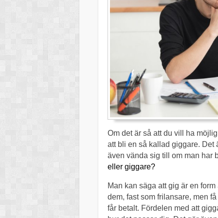
Om det är så att du vill ha möjli
att bli en så kallad giggare. D
även vända sig till om man har 
eller giggare?
Man kan säga att gig är en form 
dem, fast som frilansare, men få
får betalt. Fördelen med att gigg