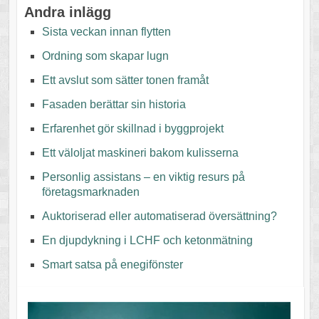
Andra inlägg
Sista veckan innan flytten
Ordning som skapar lugn
Ett avslut som sätter tonen framåt
Fasaden berättar sin historia
Erfarenhet gör skillnad i byggprojekt
Ett väloljat maskineri bakom kulisserna
Personlig assistans – en viktig resurs på
företagsmarknaden
Auktoriserad eller automatiserad översättning?
En djupdykning i LCHF och ketonmätning
Smart satsa på enegifönster