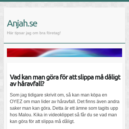
Anjah.se
Här tipsar jag om bra företag!
Vad kan man göra för att slippa må dåligt
av håravfall?
Som jag tidigare skrivit om, så kan man köpa en
OYEZ om man lider av håravfall. Det finns även andra
saker man kan göra. Detta är ett ämne som tagits upp
hos Malou. Kika in videoklippet så får du se vad man
kan göra för att slippa må dåligt.