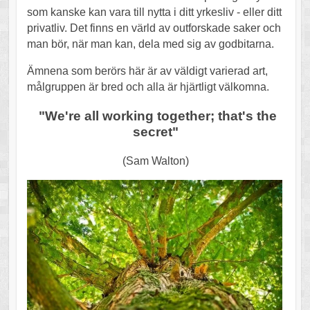
som kanske kan vara till nytta i ditt yrkesliv - eller ditt
privatliv. Det finns en värld av outforskade saker och
man bör, när man kan, dela med sig av godbitarna.
Ämnena som berörs här är av väldigt varierad art,
målgruppen är bred och alla är hjärtligt välkomna.
"We're all working together; that's the
secret"
(Sam Walton)